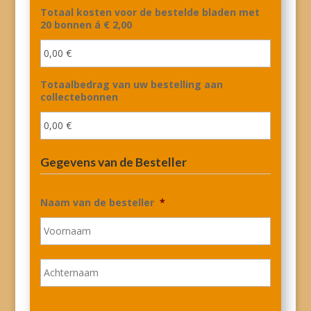
Totaal kosten voor de bestelde bladen met
20 bonnen á € 2,00
Totaalbedrag van uw bestelling aan
collectebonnen
Gegevens van de Besteller
Naam van de besteller
*
Voorna
Achtern