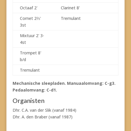
Octaaf 2'
Clarinet 8'
Cornet 2⅔'
Tremulant
3st
Mixtuur 2' 3-
4st
Trompet 8'
b/d
Tremulant
Mechanische sleepladen. Manuaalomvang: C-g3.
Pedaalomvang: C-d1.
Organisten
Dhr. C.A. van der Slik (vanaf 1984)
Dhr. A. den Braber (vanaf 1987)