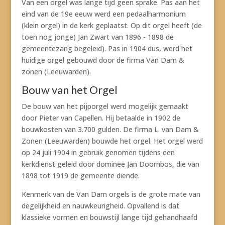
Van een orgel was lange tijd geen sprake. Pas aan het
eind van de 19e eeuw werd een pedaalharmonium
(klein orgel) in de kerk geplaatst. Op dit orgel heeft (de
toen nog jonge) Jan Zwart van 1896 - 1898 de
gemeentezang begeleid). Pas in 1904 dus, werd het
huidige orgel gebouwd door de firma Van Dam &
zonen (Leeuwarden).
Bouw van het Orgel
De bouw van het pijporgel werd mogelijk gemaakt
door Pieter van Capellen. Hij betaalde in 1902 de
bouwkosten van 3.700 gulden. De firma L. van Dam &
Zonen (Leeuwarden) bouwde het orgel. Het orgel werd
op 24 juli 1904 in gebruik genomen tijdens een
kerkdienst geleid door dominee Jan Doornbos, die van
1898 tot 1919 de gemeente diende.
Kenmerk van de Van Dam orgels is de grote mate van
degelijkheid en nauwkeurigheid. Opvallend is dat
klassieke vormen en bouwstijl lange tijd gehandhaafd