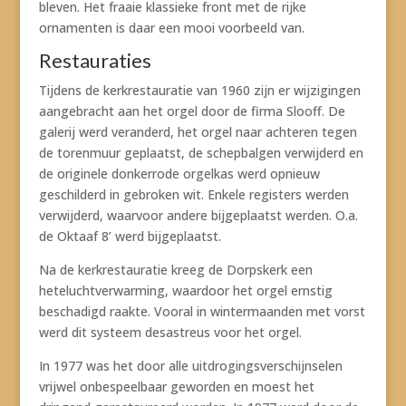
bleven. Het fraaie klassieke front met de rijke
ornamenten is daar een mooi voorbeeld van.
Restauraties
Tijdens de kerkrestauratie van 1960 zijn er wijzigingen
aangebracht aan het orgel door de firma Slooff. De
galerij werd veranderd, het orgel naar achteren tegen
de torenmuur geplaatst, de schepbalgen verwijderd en
de originele donkerrode orgelkas werd opnieuw
geschilderd in gebroken wit. Enkele registers werden
verwijderd, waarvoor andere bijgeplaatst werden. O.a.
de Oktaaf 8’ werd bijgeplaatst.
Na de kerkrestauratie kreeg de Dorpskerk een
heteluchtverwarming, waardoor het orgel ernstig
beschadigd raakte. Vooral in wintermaanden met vorst
werd dit systeem desastreus voor het orgel.
In 1977 was het door alle uitdrogingsverschijnselen
vrijwel onbespeelbaar geworden en moest het