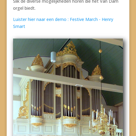
Slik de diverse mogelijkheden horen die het Van Dam
orgel biedt.
Luister hier naar een demo : Festive March - Henry
Smart