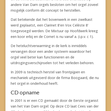
andere Van Dam orgels besloten om het orgel zoveel
mogelijk conform dit concept te herstellen.
Dat betekende dat het bovenwerk in een zwelkast
werd geplaatst, een Clarinet 8’en Vox Celèste 8’
toegevoegd werden. De Mixtuur op Hoofdwerk kreeg
een koor erbij en de Cornet is nu vanaf a. (i.p.v. c 1).
De heteluchtverwarming in de kerk is inmiddels
vervangen door een ander systeem waardoor het
orgel veel beter kan functioneren en de
uitdrogingsverschijnselen tot het verleden behoren.
In 2009 is technisch herstel van frontpijpen en
mechaniek uitgevoerd door de firma Boogaard, die nu
het orgel in onderhoud heeft.
CD opname
In 2001 is er een CD gemaakt door de Eerste organist
van het Van Dam orgel: Op deze CD laat Cees van der