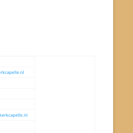
kcapelle.nl
erkcapelle.nl