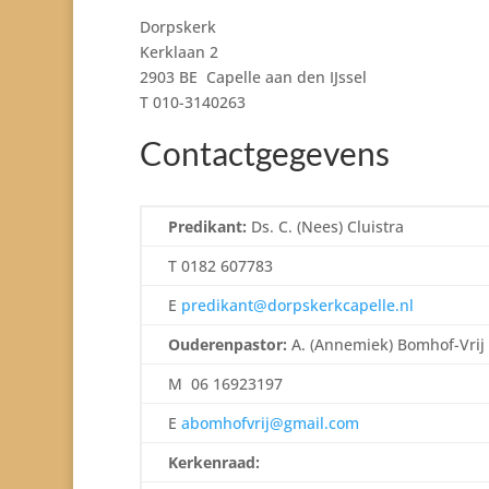
Dorpskerk
Kerklaan 2
2903 BE Capelle aan den IJssel
T
010-3140263
Contactgegevens
Predikant:
Ds. C. (Nees) Cluistra
T
0182 607783
E
predikant@dorpskerkcapelle.nl
Ouderenpastor:
A. (Annemiek) Bomhof-Vrij
M
06 16923197
E
abomhofvrij@gmail.com
Kerkenraad: