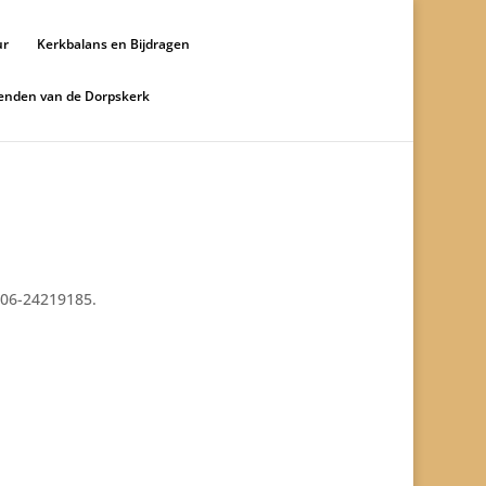
ur
Kerkbalans en Bijdragen
ienden van de Dorpskerk
 06-24219185.