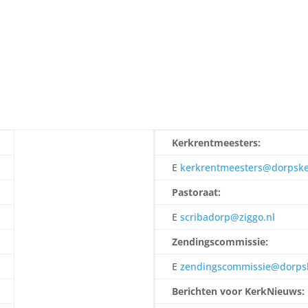
Kerkrentmeesters:
E
kerkrentmeesters@dorpsker
Pastoraat:
E
scribadorp@ziggo.nl
Zendingscommissie:
E
zendingscommissie@dorpsk
Berichten voor KerkNieuws: