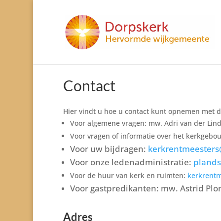
Contact
Hier vindt u hoe u contact kunt opnemen met 
Voor algemene vragen: mw. Adri van der Lin
Voor vragen of informatie over het kerkgebo
Voor uw bijdragen:
kerkrentmeesters
Voor onze ledenadministratie:
pland
Voor de huur van kerk en ruimten:
kerkrentm
Voor gastpredikanten: mw. Astrid Pl
Adres