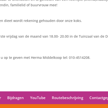
endin, familielid of buurvrouw mee!
en dieet wordt rekening gehouden door onze koks.
rste vrijdag van de maand van 18.00- 20.00 in de Tuinzaal van de
 u op te geven met Herma Middelkoop tel: 010-4514208.
r
Bijdragen
YouTube
Routebeschrijving
Contactge