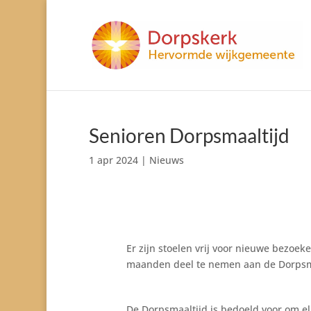
Senioren Dorpsmaaltijd
1 apr 2024
|
Nieuws
Er zijn stoelen vrij voor nieuwe bezoek
maanden deel te nemen aan de Dorpsm
De Dorpsmaaltijd is bedoeld voor om el