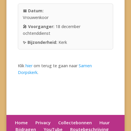
Vrouwenkoor
18 december
ochtenddienst
Kerk
Klik
hier
om terug te gaan naar
Samen
Dorpskerk
.
Home
Privacy
Collectebonnen
Huur
Bijdragen
YouTube
Routebeschrijving