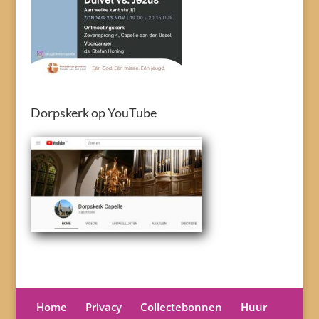
Dorpskerk op YouTube
Home
Privacy
Collectebonnen
Huur