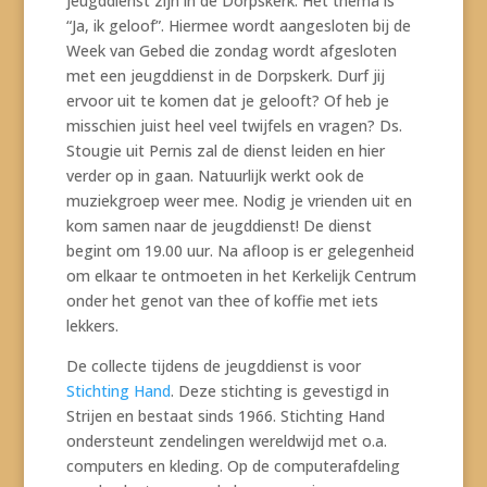
jeugddienst zijn in de Dorpskerk. Het thema is
“Ja, ik geloof”. Hiermee wordt aangesloten bij de
Week van Gebed die zondag wordt afgesloten
met een jeugddienst in de Dorpskerk. Durf jij
ervoor uit te komen dat je gelooft? Of heb je
misschien juist heel veel twijfels en vragen? Ds.
Stougie uit Pernis zal de dienst leiden en hier
verder op in gaan. Natuurlijk werkt ook de
muziekgroep weer mee. Nodig je vrienden uit en
kom samen naar de jeugddienst! De dienst
begint om 19.00 uur. Na afloop is er gelegenheid
om elkaar te ontmoeten in het Kerkelijk Centrum
onder het genot van thee of koffie met iets
lekkers.
De collecte tijdens de jeugddienst is voor
Stichting Hand
. Deze stichting is gevestigd in
Strijen en bestaat sinds 1966. Stichting Hand
ondersteunt zendelingen wereldwijd met o.a.
computers en kleding. Op de computerafdeling