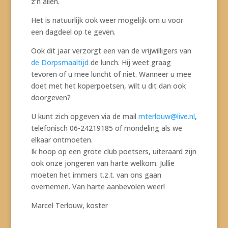
z’n allen.
Het is natuurlijk ook weer mogelijk om u voor
een dagdeel op te geven.
Ook dit jaar verzorgt een van de vrijwilligers van
de Dorpsmaaltijd
de lunch. Hij weet graag
tevoren of u mee luncht of niet. Wanneer u mee
doet met het koperpoetsen, wilt u dit dan ook
doorgeven?
U kunt zich opgeven via de mail
mterlouw@live.nl
,
telefonisch 06-24219185 of mondeling als we
elkaar ontmoeten.
Ik hoop op een grote club poetsers, uiteraard zijn
ook onze jongeren van harte welkom. Jullie
moeten het immers t.z.t. van ons gaan
overnemen. Van harte aanbevolen weer!
Marcel Terlouw, koster