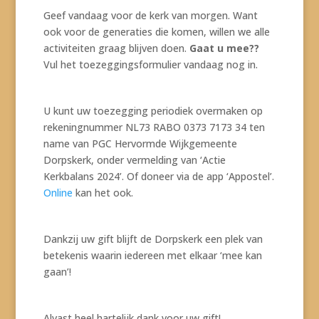
Geef vandaag voor de kerk van morgen. Want
ook voor de generaties die komen, willen we alle
activiteiten graag blijven doen.
Gaat u mee??
Vul het toezeggingsformulier vandaag nog in.
U kunt uw toezegging periodiek overmaken op
rekeningnummer NL73 RABO 0373 7173 34 ten
name van PGC Hervormde Wijkgemeente
Dorpskerk, onder vermelding van ‘Actie
Kerkbalans 2024’. Of doneer via de app ‘Appostel’.
Online
kan het ook.
Dankzij uw gift blijft de Dorpskerk een plek van
betekenis waarin iedereen met elkaar ‘mee kan
gaan’!
Alvast heel hartelijk dank voor uw gift!