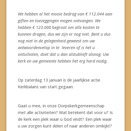
We hebben al het mooie bedrag van € 112.044 aan
giften en toezeggingen mogen ontvangen. We
hebben
€ 123.000
b
egroot om alle kosten te
kunnen dragen, dus we zijn er nog niet. Bent u dus
nog niet in de gelegenheid geweest om uw
antwoordenvelop in te leveren of is het u
ontschoten, doet dat u dan alstublieft alsnog. Uw
kerk en uw gemeente hebben het erg hard nodig.
Op zaterdag 13 januari is de jaarlijkse actie
Kerkbalans van start gegaan.
Gaat u mee, in onze Dorpskerkgemeenschap
met alle activiteiten? Wat betekent dat voor u? Is
de kerk een plek waar u God vindt? Een plek waar
u uw zorgen kunt delen of naar anderen omkijkt?